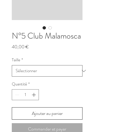
N°5 Club Malamosca
Prix
40,00 €
Taille
*
Quantité
*
Ajouter au panier
Commander et payer