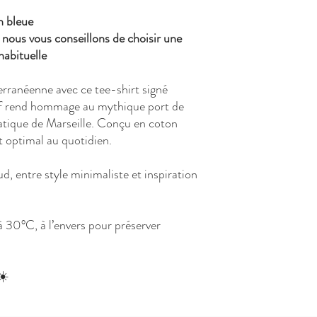
n bleue
 nous vous conseillons de choisir une
 habituelle
rranéenne avec ce tee-shirt signé
if rend hommage au mythique port de
ique de Marseille. Conçu en coton
rt optimal au quotidien.
d, entre style minimaliste et inspiration
 30°C, à l’envers pour préserver
☀️