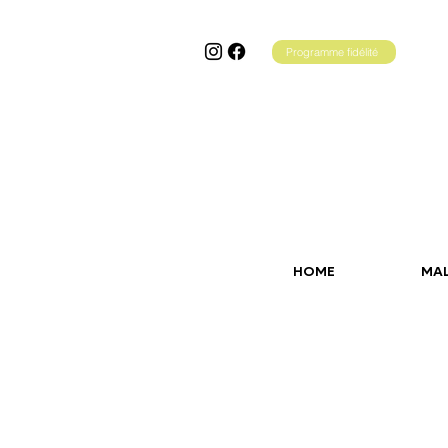
Programme fidélité
HOME
MA