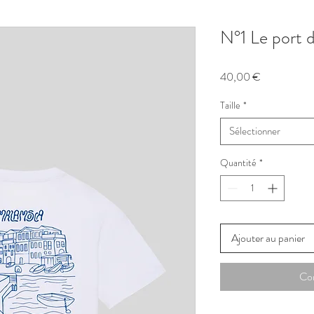
N°1 Le port
Prix
40,00 €
Taille
*
Sélectionner
Quantité
*
Ajouter au panier
Co