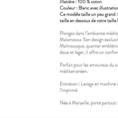
Matière : 100 % coton
Couleur : Blanc avec illustratio
Ce modèle taille un peu grand :
taille en dessous de votre taille
Plongez dans l’ambiance médite
Malamosca. Son design exclus
Malmousque, quartier emblémat
doux et léger, il offre un confo
Parfait pour les amoureux du su
méditerranéen.
Entretien : Lavage en machine à
l’imprimé.
Née à Marseille, porté partout 