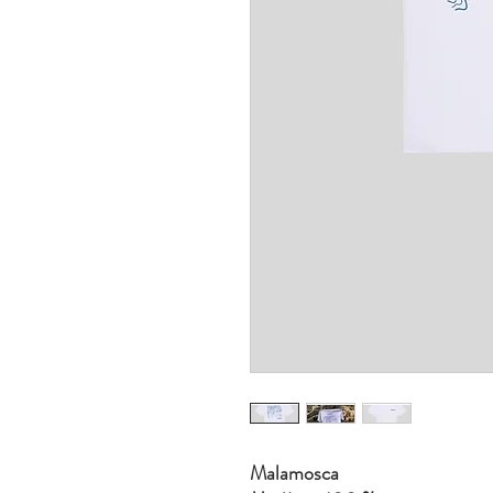
Malamosca