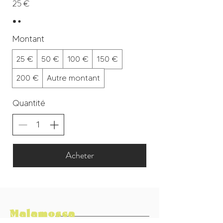
25 €
Montant
25 €
50 €
100 €
150 €
200 €
Autre montant
Quantité
Acheter
Malamosca